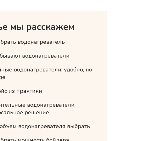
тье мы расскажем
брать водонагреватель
 бывают водонагреватели
ные водонагреватели: удобно, но
де
йс из практики
ительные водонагреватели:
рсальное решение
 объем водонагревателя выбрать
ыбрать мощность бойлера