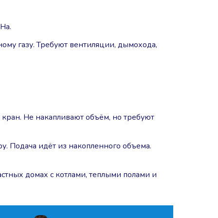
На.
ому газу. Требуют вентиляции, дымохода,
 кран. Не накапливают объём, но требуют
у. Подача идёт из накопленного объема.
частных домах с котлами, теплыми полами и