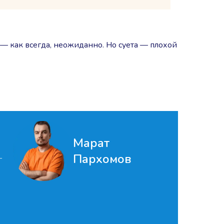
— как всегда, неожиданно. Но суета — плохой
Марат
Пархомов
—