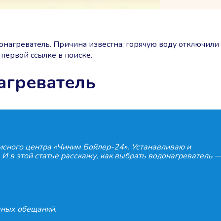
нагреватель. Причина известна: горячую воду отключили 
 первой ссылке в поиске.
агреватель
исного центра «Чиним Бойлер-24». Устанавливаю и
 И в этой статье расскажу, как выбрать водонагреватель 
амных обещаний.