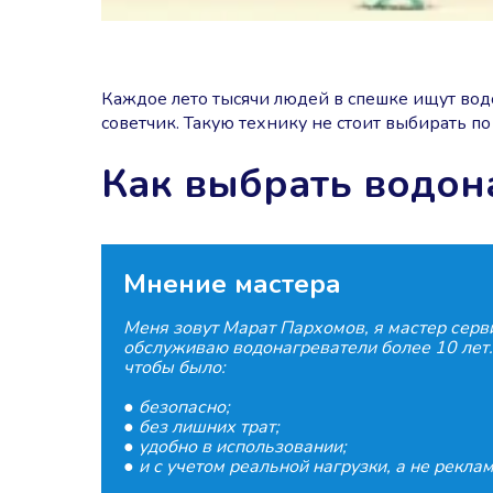
Каждое лето тысячи людей в спешке ищут водо
советчик. Такую технику не стоит выбирать по
Как выбрать водон
Мнение мастера
Меня зовут Марат Пархомов, я мастер серв
обслуживаю водонагреватели более 10 лет.
чтобы было:
● безопасно;
● без лишних трат;
● удобно в использовании;
● и с учетом реальной нагрузки, а не рекл