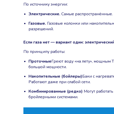
По источнику энергии:
Электрические.
Самые распространённые. П
Газовые.
Газовые колонки или накопительн
разрешений.
Если газа нет — вариант один: электрически
По принципу работы:
Проточные
Греют воду «на лету», мощным 
большой мощности.
Накопительные (бойлеры)
Баки с нагреват
Работают даже при слабой сети.
Комбинированные (редко)
Могут работать 
бройлерными системами.