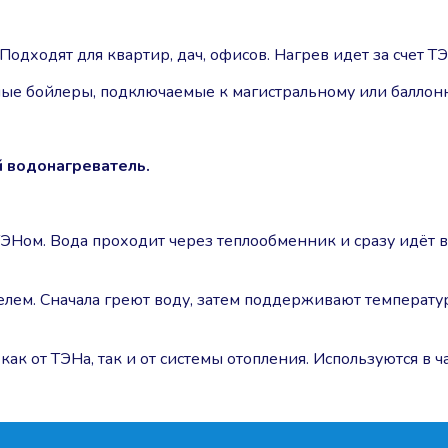
одходят для квартир, дач, офисов. Нагрев идет за счет ТЭ
ые бойлеры, подключаемые к магистральному или баллонн
й водонагреватель.
ТЭНом. Вода проходит через теплообменник и сразу идёт в
елем. Сначала греют воду, затем поддерживают температур
как от ТЭНа, так и от системы отопления. Используются в 