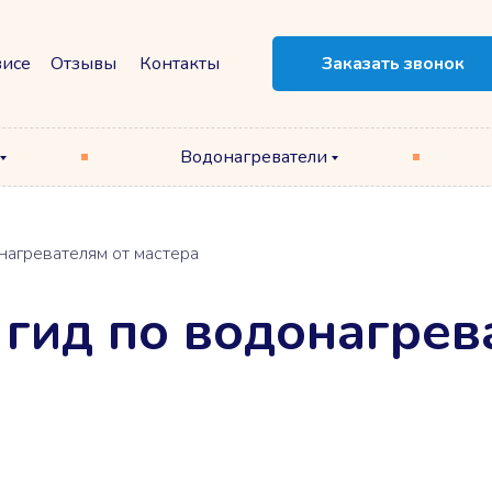
висе
Отзывы
Контакты
Заказать звонок
Водонагреватели
онагревателям от мастера
 гид по водонагре