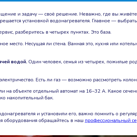
ещение и задачу — своё решение. Неважно, где вы живёте
я решается установкой водонагревателя. Главное — выбрать
ервис, разберитесь в четырех пунктах. Это база.
ное место. Несущая ли стена. Ванная это, кухня или котел
ячей водой.
Один человек, семья из четырех, пожилые ро
 электричество. Есть ли газ — возможно рассмотреть колон
ли на объекте отдельный автомат на 16–32 А. Какое сечен
ько накопительный бак.
одонагревателя и установили его, важно помнить о регул
я оборудования обращайтесь в наш
профессиональный се