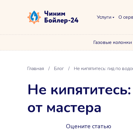
Услуги
О сер
Газовые колонки
Главная
/
Блог
/
Не кипятитесь: гид по вод
Не кипятитесь:
от мастера
Оцените статью