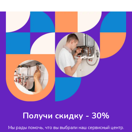
Получи скидку - 30%
Мы рады помочь, что вы выбрали наш сервисный
центр.