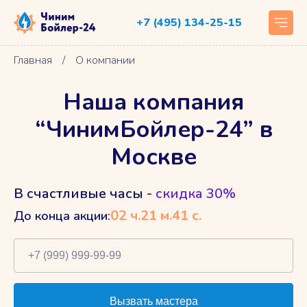
+7 (495) 134-25-15
Главная
/
О компании
Наша компания
“ЧинимБойлер-24” в
Москве
В счастливые часы -
скидка 30%
02
ч.
21
м.
41
с.
До конца акции: