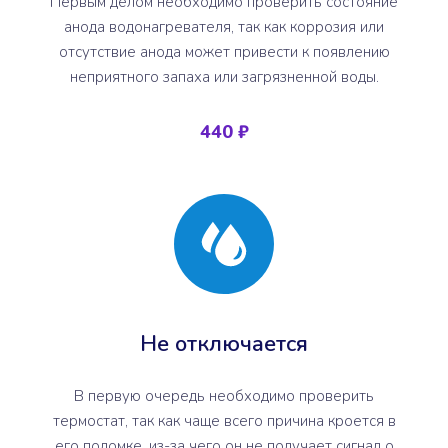
Первым делом необходимо проверить состояние
анода водонагревателя, так как коррозия или
отсутствие анода может привести к появлению
неприятного запаха или загрязненной воды.
440 ₽
Не отключается
В первую очередь необходимо проверить
термостат, так как чаще всего причина кроется в
его поломке, из-за чего он не получает сигнал о