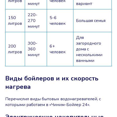
литров
человек
минут
вариант
220-
150
5-6
270
Большая семья
литров
человек
минут
Для
300-
загородного
200
6+
360
дома с
литров
человек
минут
несколькими
ванными
Виды бойлеров и их скорость
нагрева
Перечислил виды бытовых водонагревателей, с
которыми работаем в «Чиним-Бойлер 24».