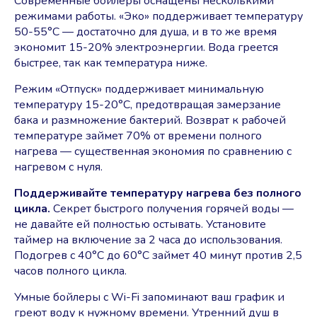
Современные бойлеры оснащены несколькими
режимами работы. «Эко» поддерживает температуру
50-55°C — достаточно для душа, и в то же время
экономит 15-20% электроэнергии. Вода греется
быстрее, так как температура ниже.
Режим «Отпуск» поддерживает минимальную
температуру 15-20°C, предотвращая замерзание
бака и размножение бактерий. Возврат к рабочей
температуре займет 70% от времени полного
нагрева — существенная экономия по сравнению с
нагревом с нуля.
Поддерживайте температуру нагрева без полного
цикла.
Секрет быстрого получения горячей воды —
не давайте ей полностью остывать. Установите
таймер на включение за 2 часа до использования.
Подогрев с 40°C до 60°C займет 40 минут против 2,5
часов полного цикла.
Умные бойлеры с Wi-Fi запоминают ваш график и
греют воду к нужному времени. Утренний душ в