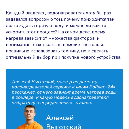
Каждый владелец водонагревателя хотя бы раз
задавался вопросом о том, почему приходится так
долго ждать горячую воду, и можно ли как-то
ускорить этот процесс? На самом деле, время
нагрева зависит от множества факторов, и
понимание этих нюансов поможет не только
правильно использовать технику, но и сделать
оптимальный выбор при покупке нового устройства.
Алексей Выготский, мастер по ремонту
водонагревателей сервиса «Чиним Бойлер-24»
расскажет, от чего зависит время нагрева воды
в бойлере, и какую модель водонагревателя
выбрать для определенных случаев.
Алексей
Выготский