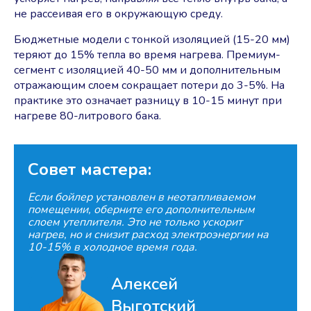
не рассеивая его в окружающую среду.
Бюджетные модели с тонкой изоляцией (15-20 мм)
теряют до 15% тепла во время нагрева. Премиум-
сегмент с изоляцией 40-50 мм и дополнительным
отражающим слоем сокращает потери до 3-5%. На
практике это означает разницу в 10-15 минут при
нагреве 80-литрового бака.
Совет мастера:
Если бойлер установлен в неотапливаемом
помещении, оберните его дополнительным
слоем утеплителя. Это не только ускорит
нагрев, но и снизит расход электроэнергии на
10-15% в холодное время года.
Алексей
Выготский