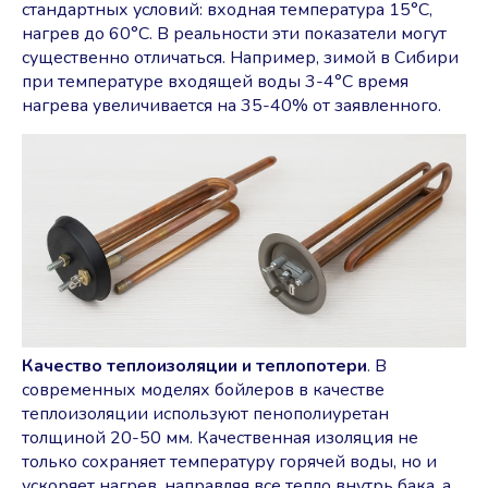
стандартных условий: входная температура 15°C,
нагрев до 60°C. В реальности эти показатели могут
существенно отличаться. Например, зимой в Сибири
при температуре входящей воды 3-4°C время
нагрева увеличивается на 35-40% от заявленного.
Качество теплоизоляции и теплопотери
. В
современных моделях бойлеров в качестве
теплоизоляции используют пенополиуретан
толщиной 20-50 мм. Качественная изоляция не
только сохраняет температуру горячей воды, но и
ускоряет нагрев, направляя все тепло внутрь бака, а