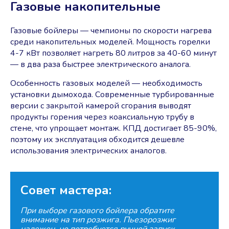
Газовые накопительные
Газовые бойлеры — чемпионы по скорости нагрева
среди накопительных моделей. Мощность горелки
4-7 кВт позволяет нагреть 80 литров за 40-60 минут
— в два раза быстрее электрического аналога.
Особенность газовых моделей — необходимость
установки дымохода. Современные турбированные
версии с закрытой камерой сгорания выводят
продукты горения через коаксиальную трубу в
стене, что упрощает монтаж. КПД достигает 85-90%,
поэтому их эксплуатация обходится дешевле
использования электрических аналогов.
Совет мастера:
При выборе газового бойлера обратите
внимание на тип розжига. Пьезорозжиг