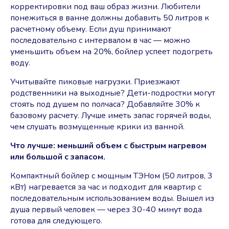
корректировки под ваш образ жизни. Любители
понежиться в ванне должны добавить 50 литров к
расчетному объему. Если душ принимают
последовательно с интервалом в час — можно
уменьшить объем на 20%, бойлер успеет подогреть
воду.
Учитывайте пиковые нагрузки. Приезжают
родственники на выходные? Дети-подростки могут
стоять под душем по полчаса? Добавляйте 30% к
базовому расчету. Лучше иметь запас горячей воды,
чем слушать возмущенные крики из ванной.
Что лучше: меньший объем с быстрым нагревом
или большой с запасом.
Компактный бойлер с мощным ТЭНом (50 литров, 3
кВт) нагревается за час и подходит для квартир с
последовательным использованием воды. Вышел из
душа первый человек — через 30-40 минут вода
готова для следующего.