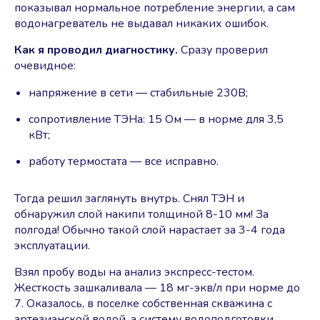
показывал нормальное потребление энергии, а сам
водонагреватель не выдавал никаких ошибок.
Как я проводил диагностику.
Сразу проверил
очевидное:
напряжение в сети ― стабильные 230В;
сопротивление ТЭНа: 15 Ом — в норме для 3,5
кВт;
работу термостата ― все исправно.
Тогда решил заглянуть внутрь. Снял ТЭН и
обнаружил слой накипи толщиной 8-10 мм! За
полгода! Обычно такой слой нарастает за 3-4 года
эксплуатации.
Взял пробу воды на анализ экспресс-тестом.
Жесткость зашкаливала — 18 мг-экв/л при норме до
7. Оказалось, в поселке собственная скважина с
артезианской водой, а систему водоподготовки