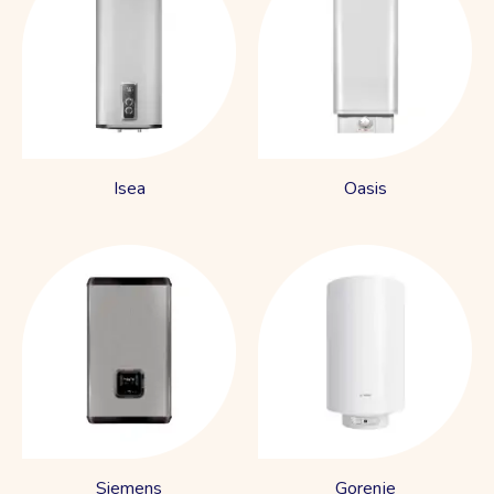
Isea
Oasis
Siemens
Gorenje