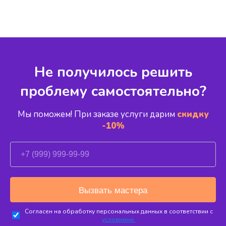
Не получилось решить
проблему самостоятельно?
Мы поможем! При заказе услуги дарим
скидку
-10%
Согласен на обработку персональных данных в соответствии с
условиями.