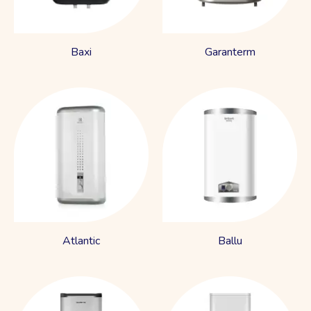
Baxi
Garanterm
Atlantic
Ballu