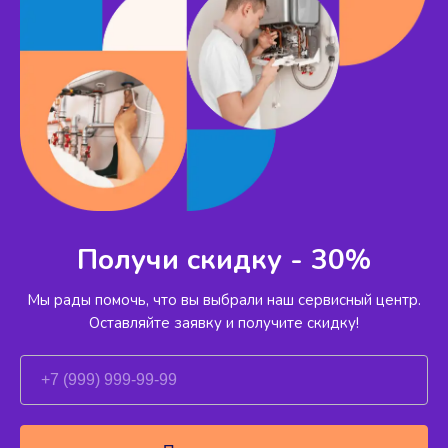
Получи скидку - 30%
Мы рады помочь, что вы выбрали наш сервисный
центр.
Оставляйте заявку и получите скидку!