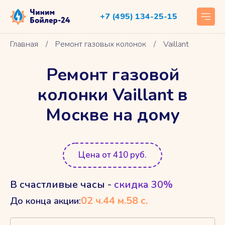
+7 (495) 134-25-15
Главная
/
Ремонт газовых колонок
/
Vaillant
Ремонт газовой
колонки Vaillant в
Москве на дому
Цена от 410 руб.
В счастливые часы -
скидка 30%
02
ч.
44
м.
57
с.
До конца акции: