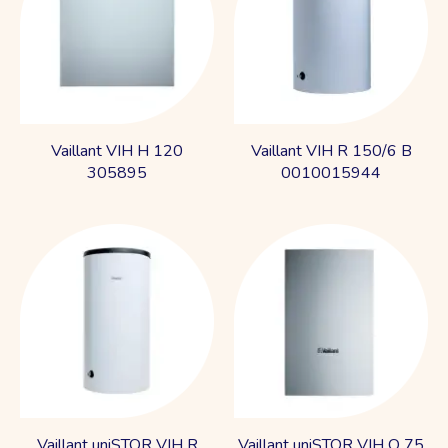
Vaillant VIH Н 120
Vaillant VIH R 150/6 B
305895
0010015944
Vaillant uniSTOR VIH R
Vaillant uniSTOR VIH Q 75