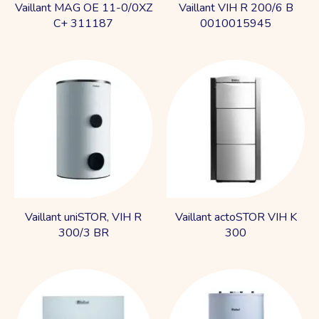
Vaillant MAG OE 11-0/0XZ
Vaillant VIH R 200/6 B
C+ 311187
0010015945
Vaillant uniSTOR, VIH R
Vaillant actoSTOR VIH K
300/3 BR
300