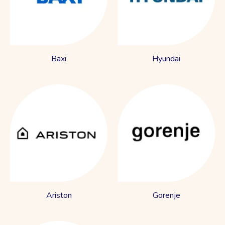
Baxi
Hyundai
Ariston
Gorenje