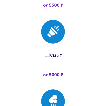
от 5500 ₽
Шумит
от 5000 ₽