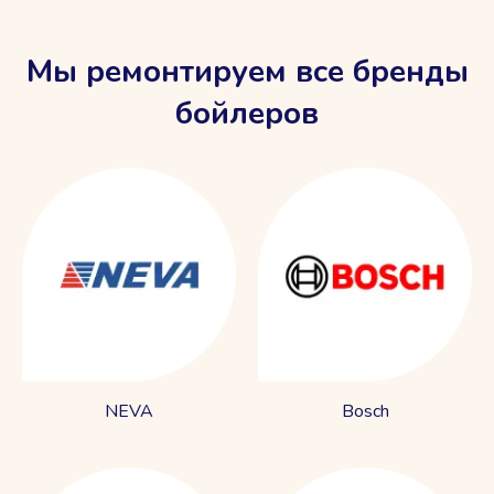
Мы ремонтируем все бренды
бойлеров
NEVA
Bosch