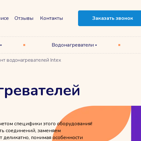
висе
Отзывы
Контакты
Заказать звонок
Водонагреватели
нт водонагревателей Intex
гревателей
учетом специфики этого оборудования!
сть соединений, заменяем
 деликатно, понимая особенности