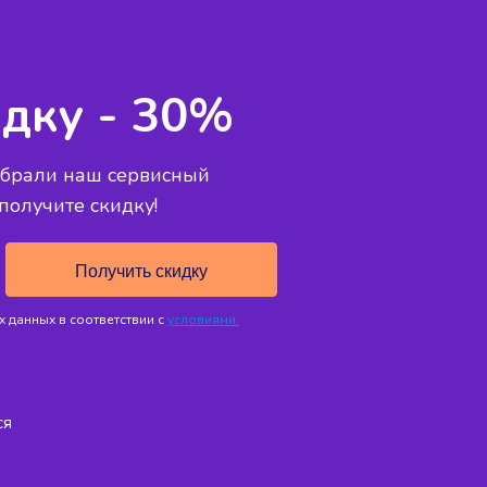
дку - 30%
ыбрали наш сервисный
 получите скидку!
 данных в соответствии с
условиями.
ся