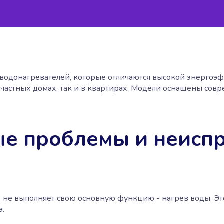
т водонагревателей, которые отличаются высокой энерго
в частных домах, так и в квартирах. Модели оснащены со
е проблемы и неисп
о не выполняет свою основную функцию - нагрев воды. Эт
а.