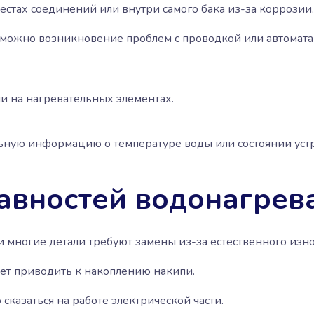
естах соединений или внутри самого бака из-за коррозии.
можно возникновение проблем с проводкой или автомата
и на нагревательных элементах.
ьную информацию о температуре воды или состоянии устр
вностей водонагрева
 многие детали требуют замены из-за естественного изно
жет приводить к накоплению накипи.
сказаться на работе электрической части.