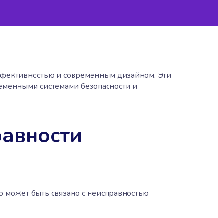
эффективностью и современным дизайном. Эти
временными системами безопасности и
равности
о может быть связано с неисправностью