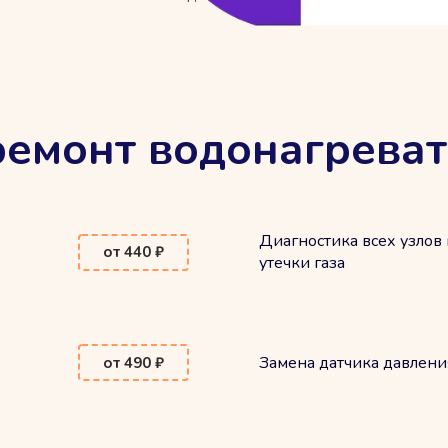
емонт водонагреват
Диагностика всех узлов 
от 440 ₽
утечки газа
Замена датчика давлени
от 490 ₽