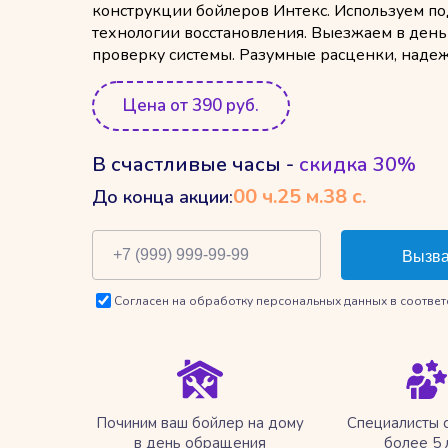
конструкции бойлеров Интекс. Используем 
технологии восстановления. Выезжаем в ден
проверку системы. Разумные расценки, наде
Цена от 390 руб.
В счастливые часы -
скидка 30%
00
ч.
25
м.
37
с.
До конца акции:
Согласен на обработку персональных данных в соответ
Починим ваш бойлер на дому
Специалисты 
в день обращения
более 5 