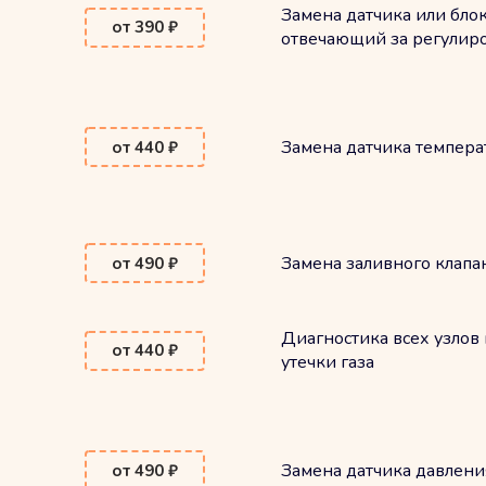
Замена датчика или бло
от 390 ₽
отвечающий за регулиро
Замена датчика темпера
от 440 ₽
Замена заливного клапа
от 490 ₽
Диагностика всех узлов 
от 440 ₽
утечки газа
Замена датчика давлени
от 490 ₽