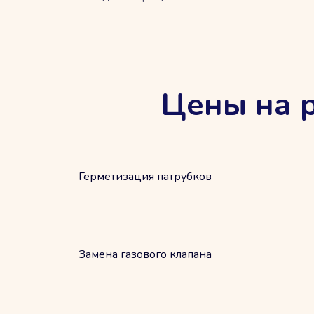
Цены на р
Герметизация патрубков
Замена газового клапана