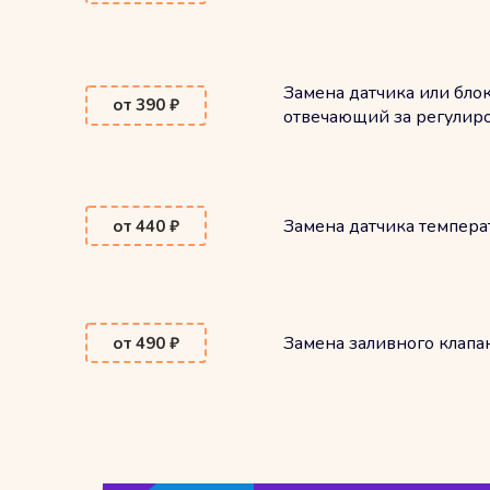
Замена датчика или бло
от 390 ₽
отвечающий за регулиро
Замена датчика темпера
от 440 ₽
Замена заливного клапа
от 490 ₽