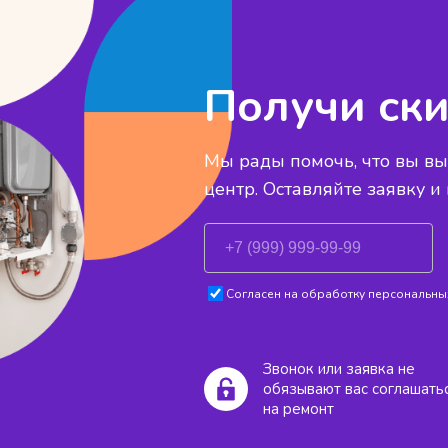
Получи ски
Мы рады помочь, что вы в
центр. Оставляйте заявку и
Согласен на обработку персональных
Звонок или заявка не
обязывают вас соглашать
на ремонт