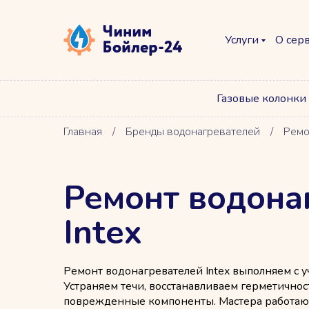
Услуги
О сер
Газовые колонки
Главная
/
Бренды водонагревателей
/
Ремо
Ремонт водона
Intex
Ремонт водонагревателей Intex выполняем с 
Устраняем течи, восстанавливаем герметично
поврежденные компоненты. Мастера работают