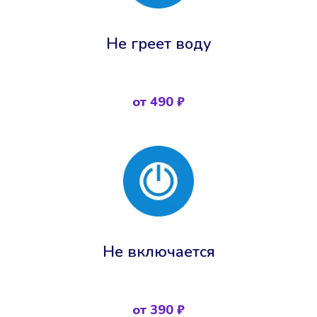
Не греет воду
от 490 ₽
Не включается
от 390 ₽