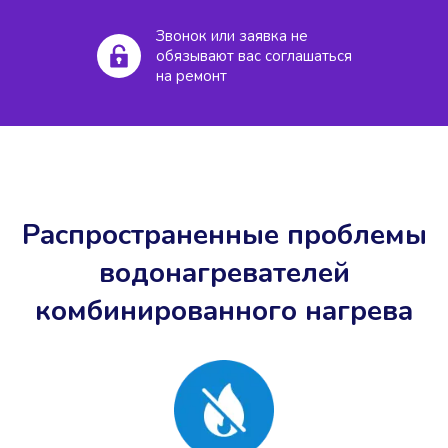
Звонок или заявка не
обязывают вас соглашаться
на ремонт
Распространенные проблемы
водонагревателей
комбинированного нагрева