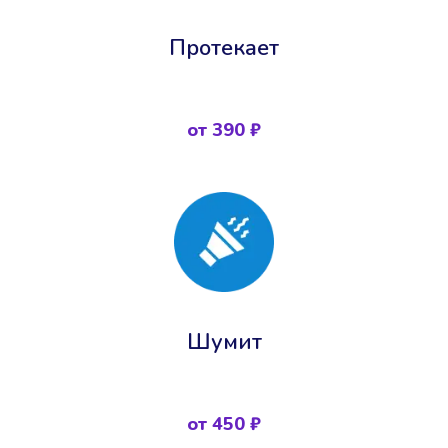
Протекает
от 390 ₽
Шумит
от 450 ₽