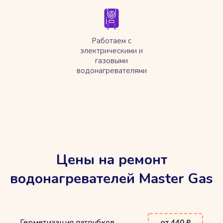
Работаем с
электрическими и
газовыми
водонагревателями
Цены на ремонт
водонагревателей Master Gas
Герметизация патрубков
от 440 ₽