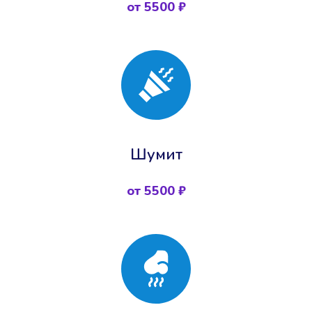
от 5500 ₽
Шумит
от 5500 ₽