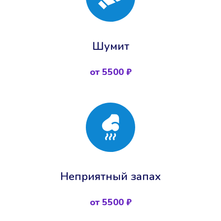
Шумит
от 5500 ₽
Неприятный запах
от 5500 ₽