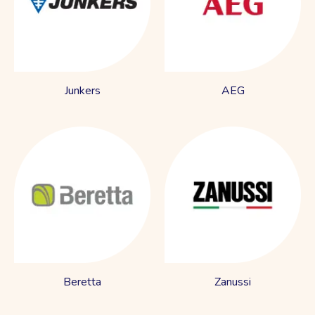
Junkers
AEG
Beretta
Zanussi