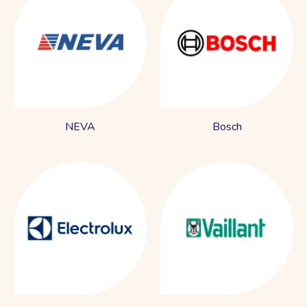
NEVA
Bosch