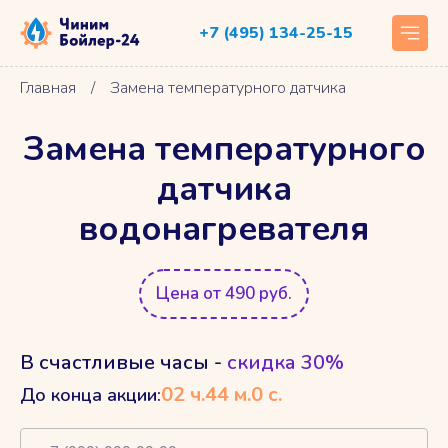
+7 (495) 134-25-15
Главная
/
Замена температурного датчика
Замена температурного
датчика
водонагревателя
Цена от 490 руб.
В счастливые часы -
скидка 30%
02
ч.
43
м.
59
с.
До конца акции: