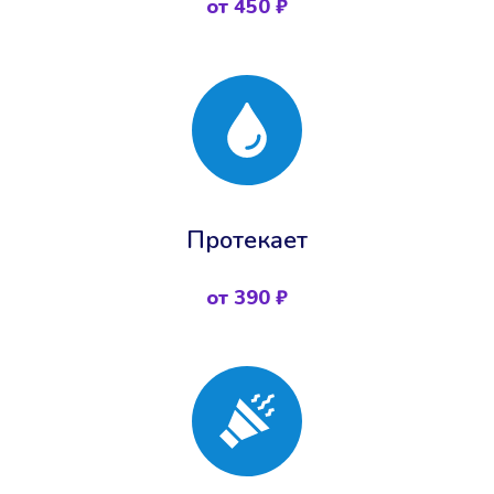
от 450 ₽
Протекает
от 390 ₽