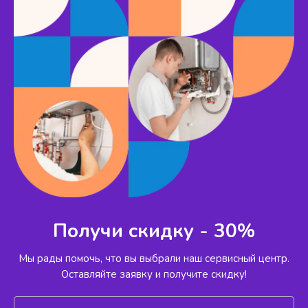
Получи скидку - 30%
Мы рады помочь, что вы выбрали наш сервисный
центр.
Оставляйте заявку и получите скидку!