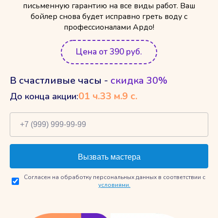
письменную гарантию на все виды работ. Ваш
бойлер снова будет исправно греть воду с
профессионалами Ардо!
Цена от 390 руб.
В счастливые часы -
скидка 30%
01
ч.
33
м.
8
с.
До конца акции:
Согласен на обработку персональных данных в соответствии с
условиями.