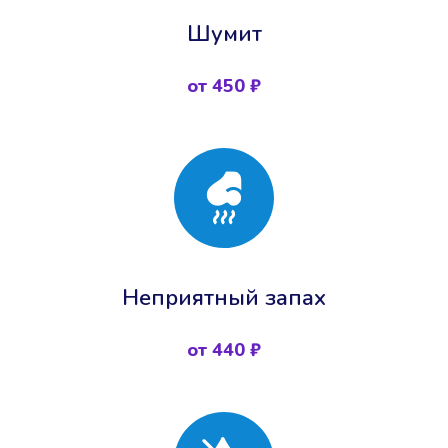
Шумит
от 450 ₽
Неприятный запах
от 440 ₽