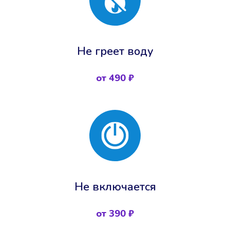
Не греет воду
от 490 ₽
Не включается
от 390 ₽