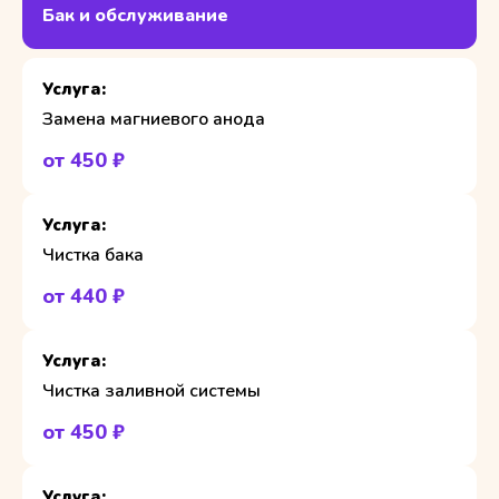
Бак и обслуживание
Замена магниевого анода
от 450 ₽
Чистка бака
от 440 ₽
Чистка заливной системы
от 450 ₽