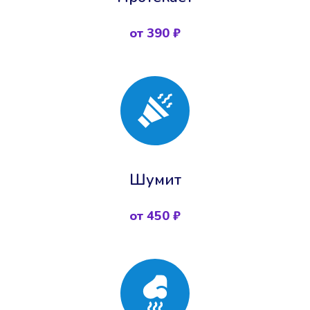
от 390 ₽
Шумит
от 450 ₽