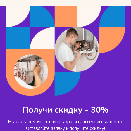
Получи скидку - 30%
Мы рады помочь, что вы выбрали наш сервисный
центр.
Оставляйте заявку и получите скидку!