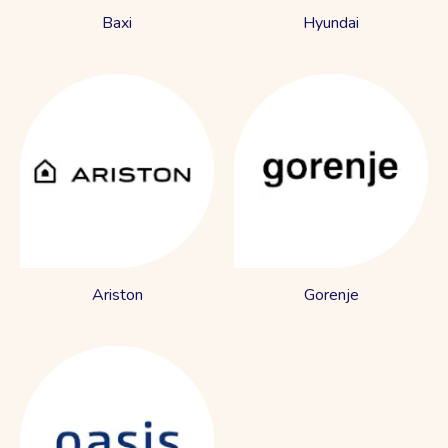
Baxi
Hyundai
Ariston
Gorenje