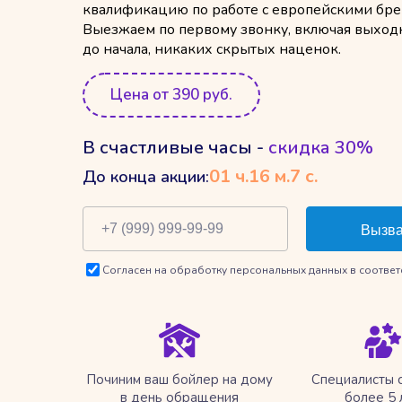
квалификацию по работе с европейскими брен
Выезжаем по первому звонку, включая выход
до начала, никаких скрытых наценок.
Цена от 390 руб.
В счастливые часы -
скидка 30%
01
ч.
16
м.
6
с.
До конца акции:
Согласен на обработку персональных данных в соответ
Починим ваш бойлер на дому
Специалисты 
в день обращения
более 5 