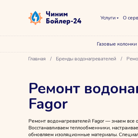
Услуги
О сер
Газовые колонки
Главная
/
Бренды водонагревателей
/
Ремо
Ремонт водона
Fagor
Ремонт водонагревателей Fagor — знаем все 
Восстанавливаем теплообменники, настраива
обновляем изоляционные материалы. Специа