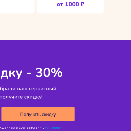
от 1000 ₽
дку - 30%
ыбрали наш сервисный
 получите скидку!
 данных в соответствии с
условиями.