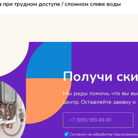
а при трудном доступе / сложном сливе воды
Получи ски
Мы рады помочь, что вы в
центр. Оставляйте заявку и
Согласен на обработку персональных