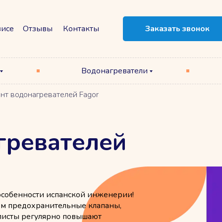
висе
Отзывы
Контакты
Заказать звонок
Водонагреватели
нт водонагревателей Fagor
гревателей
особенности испанской инженерии!
ем предохранительные клапаны,
листы регулярно повышают