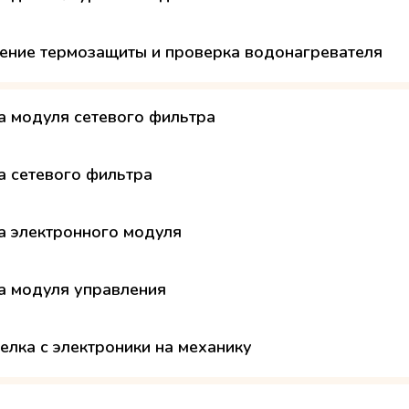
ение термозащиты и проверка водонагревателя
а модуля сетевого фильтра
а сетевого фильтра
а электронного модуля
а модуля управления
елка с электроники на механику