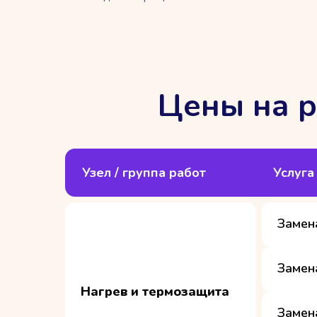
Цены на р
Узел / группа работ
Услуга
Замен
Замен
Нагрев и термозащита
Замен