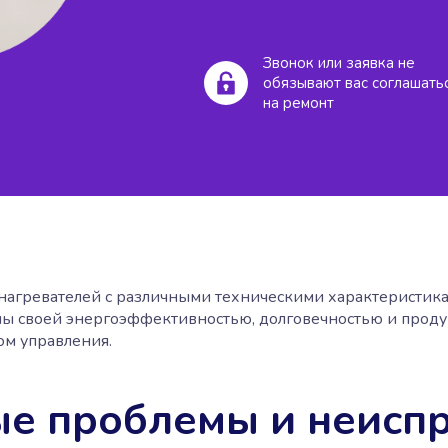
Звонок или заявка не
обязывают вас соглашать
на ремонт
онагревателей с различными техническими характеристи
стны своей энергоэффективностью, долговечностью и про
ом управления.
е проблемы и неисп