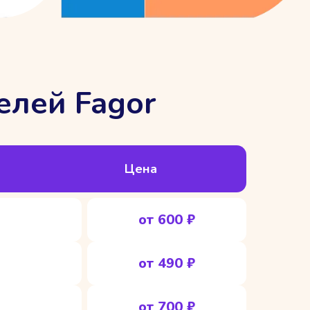
елей Fagor
Цена
от 600 ₽
от 490 ₽
от 700 ₽