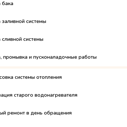
а бака
а заливной системы
а сливной системы
а, промывка и пусконаладочные работы
совка системы отопления
зация старого водонагревателя
ый ремонт в день обращения