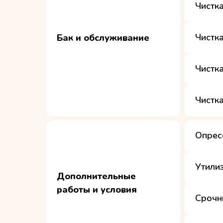
Чистк
Чистк
Бак и обслуживание
Чистк
Чистк
Опрес
Утили
Дополнительные
работы и условия
Срочн