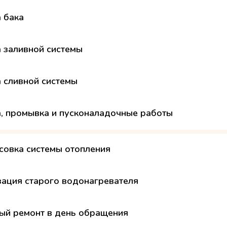
а бака
а заливной системы
а сливной системы
а, промывка и пусконаладочные работы
совка системы отопления
зация старого водонагревателя
ый ремонт в день обращения