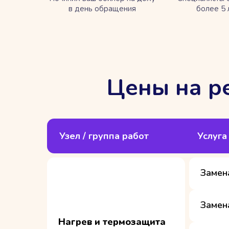
в день обращения
более 5 
Цены на р
Узел / группа работ
Услуга
Замен
Замен
Нагрев и термозащита