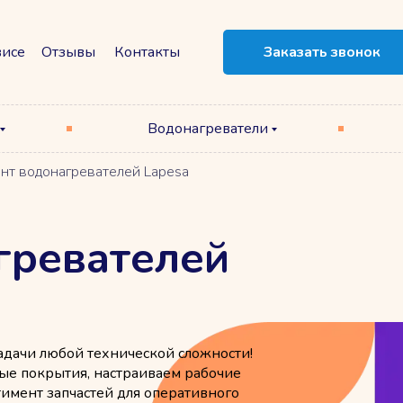
висе
Отзывы
Контакты
Заказать звонок
Водонагреватели
нт водонагревателей Lapesa
гревателей
адачи любой технической сложности!
ые покрытия, настраиваем рабочие
тимент запчастей для оперативного