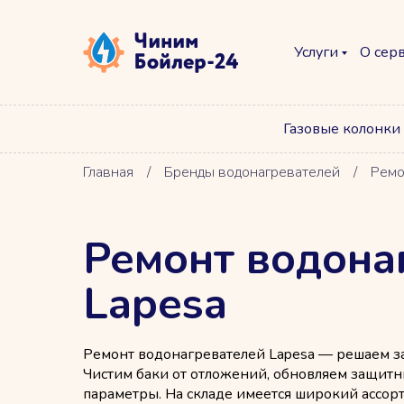
Услуги
О сер
Газовые колонки
Главная
/
Бренды водонагревателей
/
Ремо
Ремонт водона
Lapesa
Ремонт водонагревателей Lapesa — решаем з
Чистим баки от отложений, обновляем защитн
параметры. На складе имеется широкий ассор