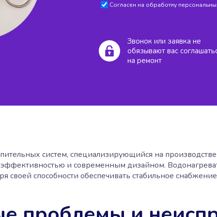
Согласен на обработку персональных
Звонок или заявка не
обязывают вас соглашать
на ремонт
опительных систем, специализирующийся на производстве
гоэффективностью и современным дизайном. Водонагреват
ря своей способности обеспечивать стабильное снабжение
е проблемы и неисп