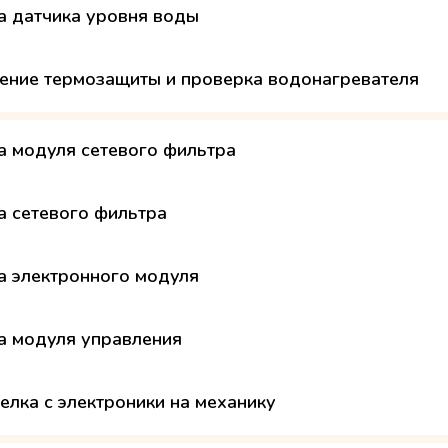
а датчика уровня воды
ение термозащиты и проверка водонагревателя
а модуля сетевого фильтра
а сетевого фильтра
а электронного модуля
а модуля управления
елка с электроники на механику