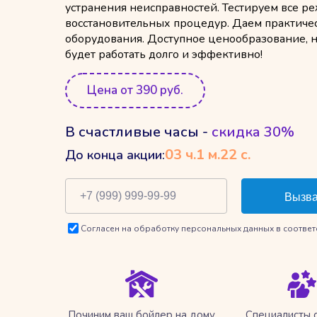
устранения неисправностей. Тестируем все р
восстановительных процедур. Даем практиче
оборудования. Доступное ценообразование, 
будет работать долго и эффективно!
Цена от 390 руб.
В счастливые часы -
скидка 30%
03
ч.
1
м.
21
с.
До конца акции:
Согласен на обработку персональных данных в соответ
Починим ваш бойлер на дому
Специалисты 