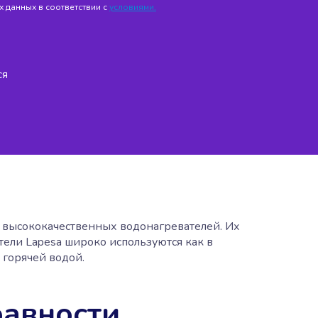
 данных в соответствии с
условиями.
ся
 высококачественных водонагревателей. Их
ели Lapesa широко используются как в
 горячей водой.
равности