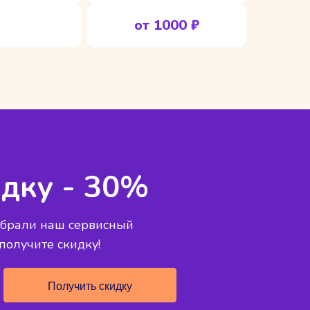
от 1000 ₽
дку - 30%
ыбрали наш сервисный
 получите скидку!