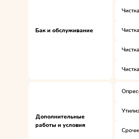
Чистк
Чистк
Бак и обслуживание
Чистк
Чистк
Опрес
Утили
Дополнительные
работы и условия
Срочн