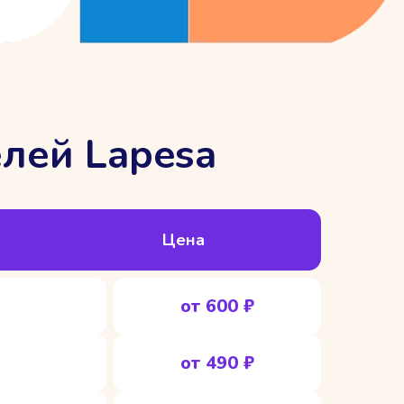
лей Lapesa
Цена
от 600 ₽
от 490 ₽