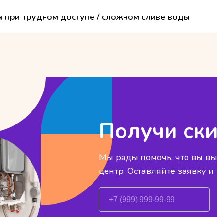
а при трудном доступе / сложном сливе воды
Получи ски
Мы рады помочь, что вы в
центр. Оставляйте заявку и