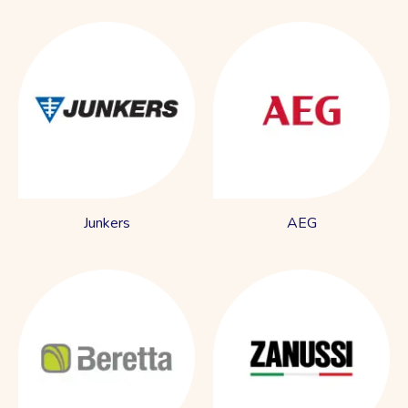
Junkers
AEG