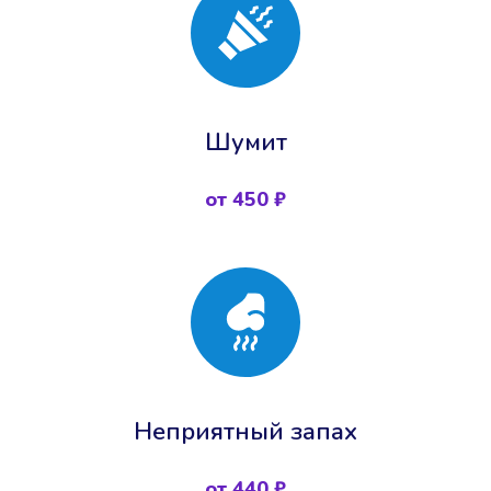
Шумит
от 450 ₽
Неприятный запах
от 440 ₽