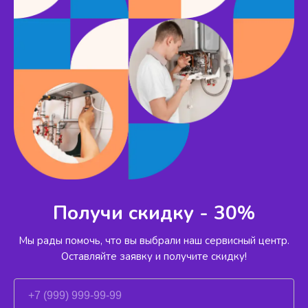
Получи скидку - 30%
Мы рады помочь, что вы выбрали наш сервисный
центр.
Оставляйте заявку и получите скидку!