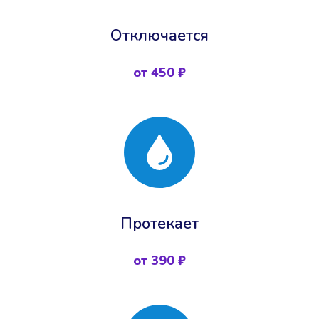
Отключается
от 450 ₽
Протекает
от 390 ₽