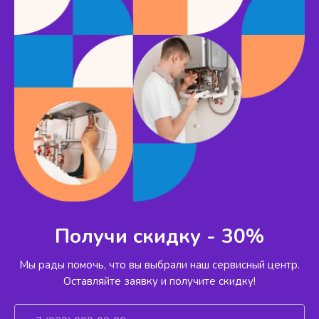
Получи скидку - 30%
Мы рады помочь, что вы выбрали наш сервисный
центр.
Оставляйте заявку и получите скидку!