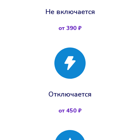
Не включается
от 390 ₽
Отключается
от 450 ₽