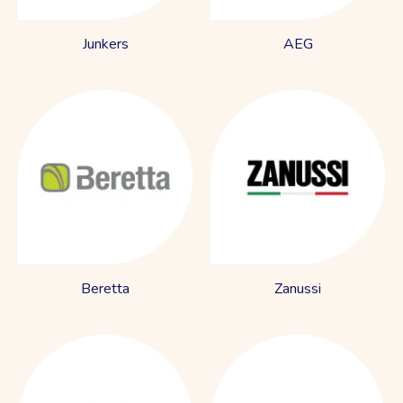
Junkers
AEG
Beretta
Zanussi