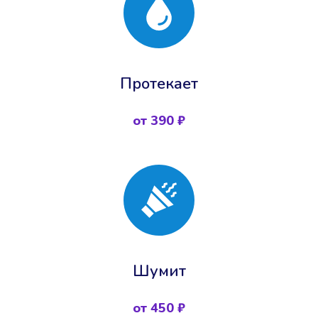
Протекает
от 390 ₽
Шумит
от 450 ₽