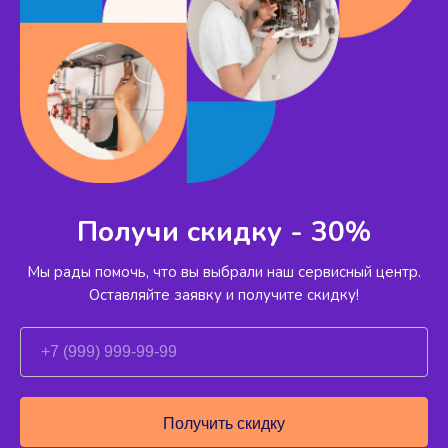
Получи скидку - 30%
Мы рады помочь, что вы выбрали наш сервисный
центр.
Оставляйте заявку и получите скидку!