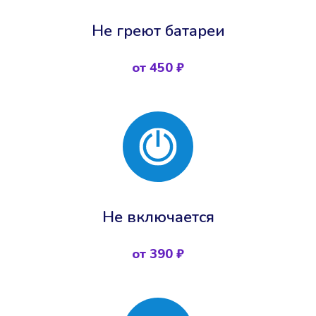
Не греют батареи
от 450 ₽
Не включается
от 390 ₽