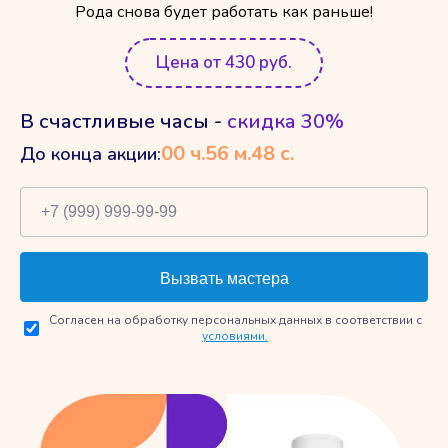
Рода снова будет работать как раньше!
Цена от 430 руб.
В счастливые часы -
скидка 30%
00
ч.
56
м.
47
с.
До конца акции:
Согласен на обработку персональных данных в соответствии с
условиями.