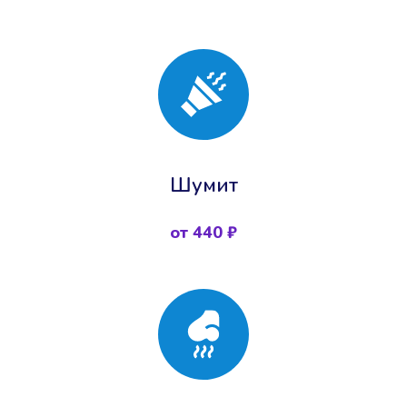
Шумит
от 440 ₽