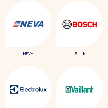
NEVA
Bosch