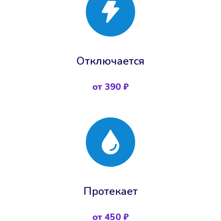
Отключается
от 390 ₽
Протекает
от 450 ₽