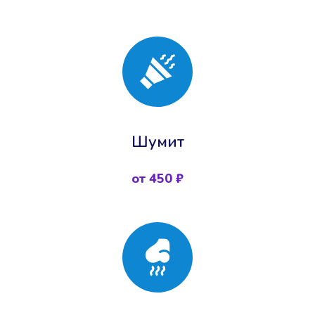
Шумит
от 450 ₽