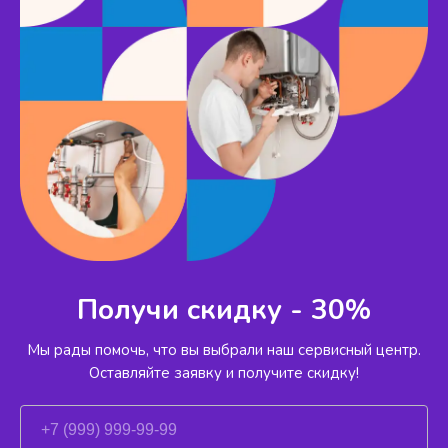
Получи скидку - 30%
Мы рады помочь, что вы выбрали наш сервисный
центр.
Оставляйте заявку и получите скидку!