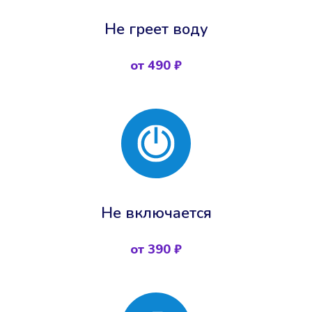
Не греет воду
от 490 ₽
Не включается
от 390 ₽