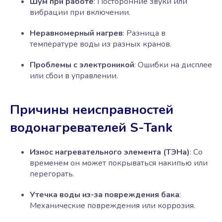
Шум при работе
: Посторонние звуки или
вибрации при включении.
Неравномерный нагрев
: Разница в
температуре воды из разных кранов.
Проблемы с электроникой
: Ошибки на дисплее
или сбои в управлении.
Причины неисправностей
водонагревателей S-Tank
Износ нагревательного элемента (ТЭНа)
: Со
временем он может покрываться накипью или
перегорать.
Утечка воды из-за повреждения бака
:
Механические повреждения или коррозия.