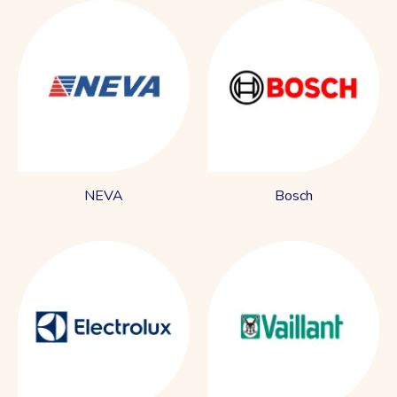
NEVA
Bosch