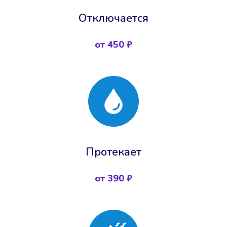
Отключается
от 450 ₽
Протекает
от 390 ₽