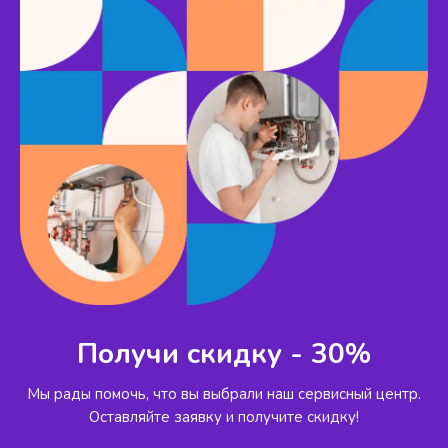
Получи скидку - 30%
Мы рады помочь, что вы выбрали наш сервисный
центр.
Оставляйте заявку и получите скидку!