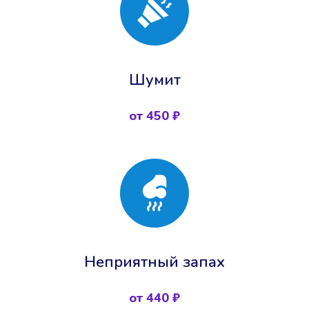
Шумит
от 450 ₽
Неприятный запах
от 440 ₽