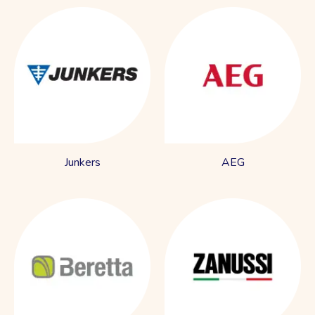
Junkers
AEG