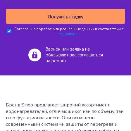
Согласен на обработку персональных данных в соответствии с
условиями.
Звонок или заявка не
обязывают вас соглашаться
на ремонт
Бренд Sinbo предлагает широкий ассортимент
водонагревателей, отличающихся как по объему, так
и по функциональности. Они оснащены
современными системами защиты от перегрева и
замерзания, имеют экономичный режим работы и