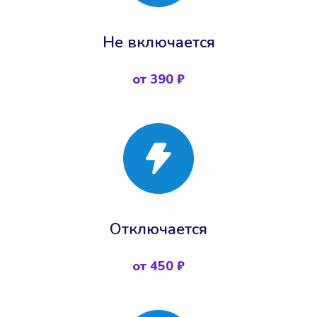
Не включается
от 390 ₽
Отключается
от 450 ₽