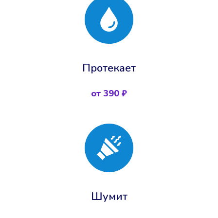
Протекает
от 390 ₽
Шумит