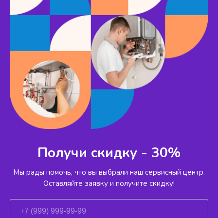
Получи скидку - 30%
Мы рады помочь, что вы выбрали наш сервисный
центр.
Оставляйте заявку и получите скидку!