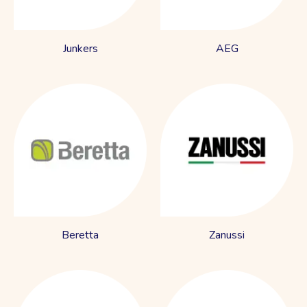
Junkers
AEG
Beretta
Zanussi