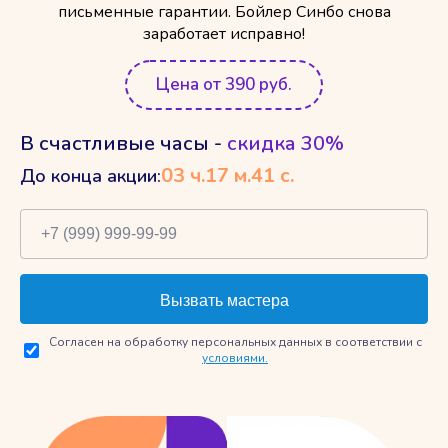
письменные гарантии. Бойлер Синбо снова
заработает исправно!
Цена от 390 руб.
В счастливые часы -
скидка 30%
03
ч.
17
м.
40
с.
До конца акции:
Согласен на обработку персональных данных в соответствии с
условиями.