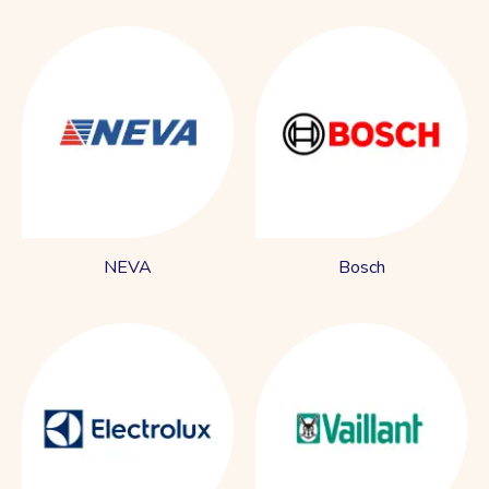
NEVA
Bosch