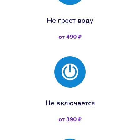
Не греет воду
от 490 ₽
Не включается
от 390 ₽