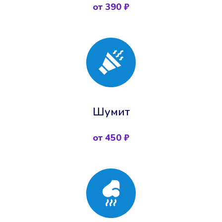
от 390 ₽
Шумит
от 450 ₽