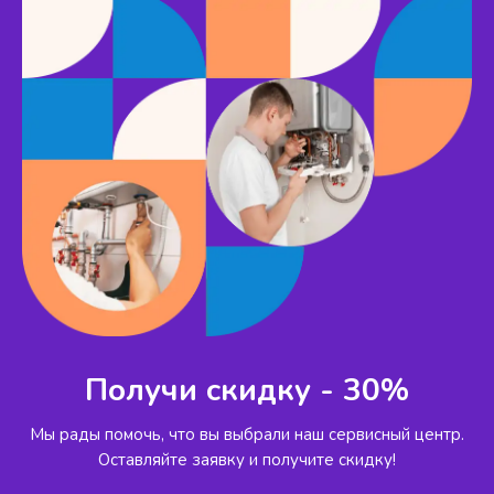
Получи скидку - 30%
Мы рады помочь, что вы выбрали наш сервисный
центр.
Оставляйте заявку и получите скидку!