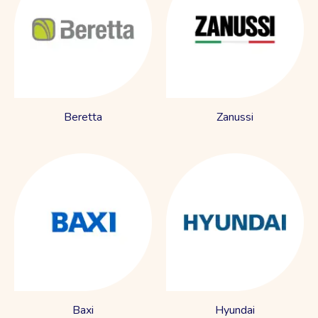
Beretta
Zanussi
Baxi
Hyundai