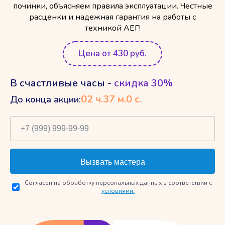
починки, объясняем правила эксплуатации. Честные
расценки и надежная гарантия на работы с
техникой АЕГ!
Цена от 430 руб.
В счастливые часы -
скидка 30%
02
ч.
36
м.
59
с.
До конца акции:
Согласен на обработку персональных данных в соответствии с
условиями.