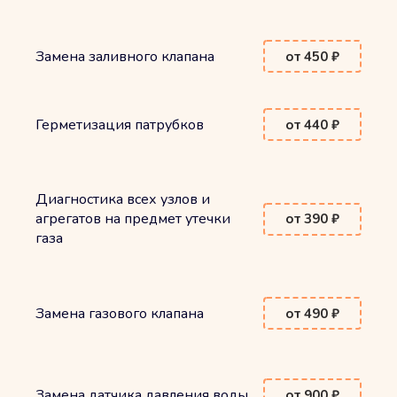
Замена заливного клапана
от 450 ₽
Герметизация патрубков
от 440 ₽
Диагностика всех узлов и
агрегатов на предмет утечки
от 390 ₽
газа
Замена газового клапана
от 490 ₽
Замена датчика давления воды
от 900 ₽