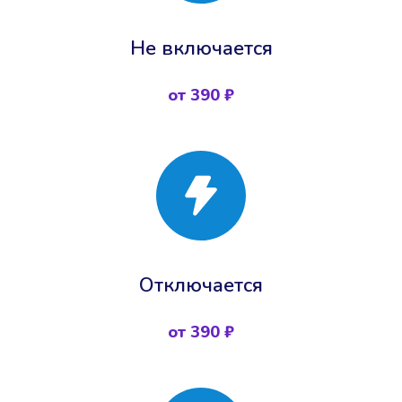
Не включается
от 390 ₽
Отключается
от 390 ₽