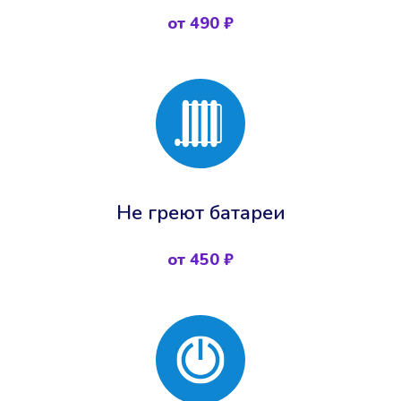
от 490 ₽
Не греют батареи
от 450 ₽