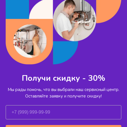
Получи скидку - 30%
Мы рады помочь, что вы выбрали наш сервисный
центр.
Оставляйте заявку и получите скидку!