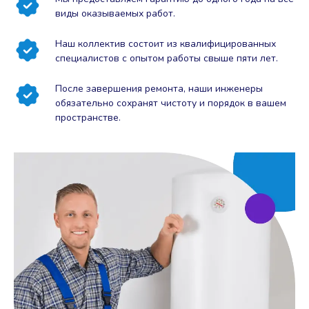
виды оказываемых работ.
Наш коллектив состоит из квалифицированных
специалистов с опытом работы свыше пяти лет.
После завершения ремонта, наши инженеры
обязательно сохранят чистоту и порядок в вашем
пространстве.