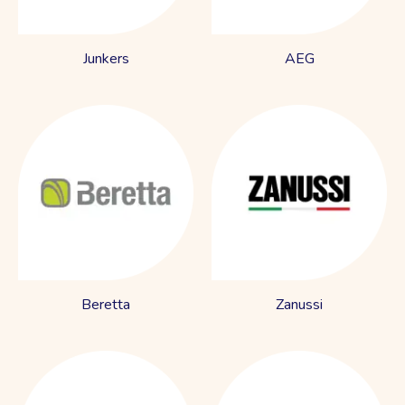
Junkers
AEG
Beretta
Zanussi