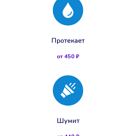
Протекает
от 450 ₽
Шумит