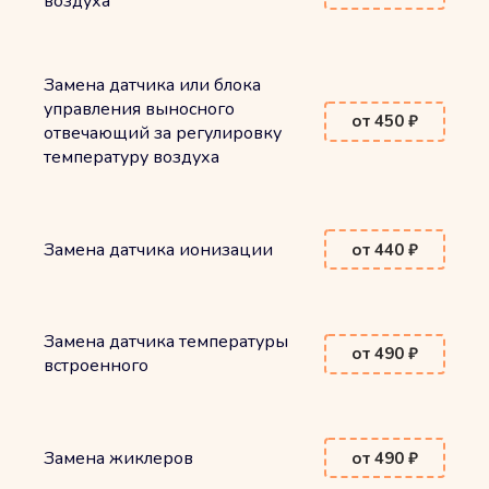
воздуха
Замена датчика или блока
управления выносного
от 450 ₽
отвечающий за регулировку
температуру воздуха
Замена датчика ионизации
от 440 ₽
Замена датчика температуры
от 490 ₽
встроенного
Замена жиклеров
от 490 ₽