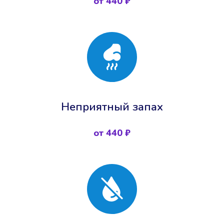
от 440 ₽
Неприятный запах
от 440 ₽