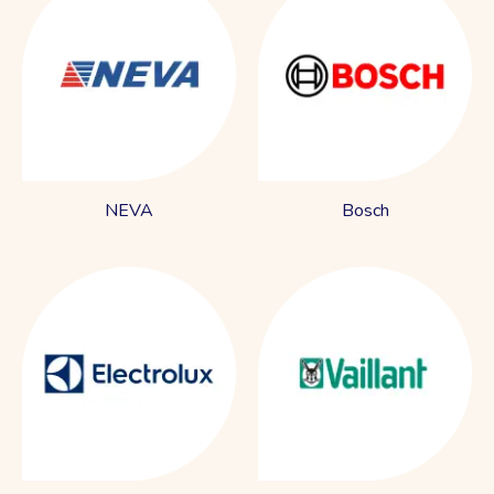
NEVA
Bosch