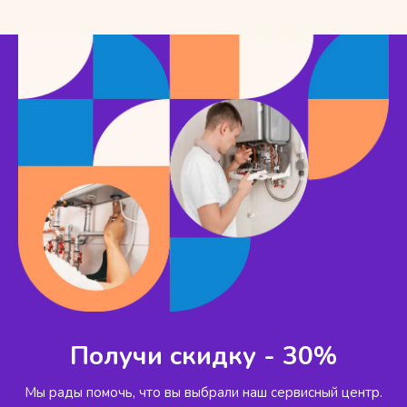
Получи скидку - 30%
Мы рады помочь, что вы выбрали наш сервисный
центр.