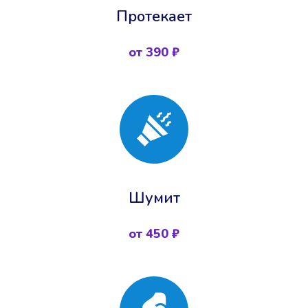
Протекает
от 390 ₽
Шумит
от 450 ₽